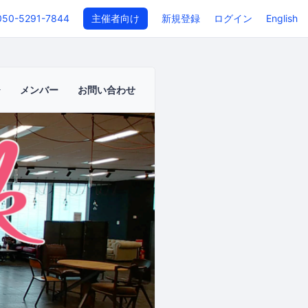
050-5291-7844
主催者向け
新規登録
ログイン
English
メンバー
お問い合わせ