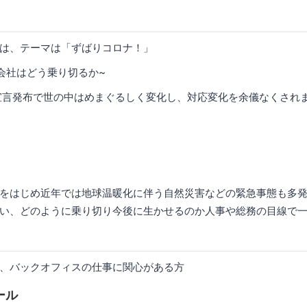
要
は、テーマは「ずばりコロナ！」
に会社はどう乗り切るか~
宣言発布で世の中はめまぐるしく変化し、対応変化を余儀なくされ
をはじめ近年では地球温暖化に伴う自然災害などの緊急事態も多
い、どのように乗り切り今後に生かせるのか人事や総務の目線で
、バックオフィスの仕事に関心がある方
ール