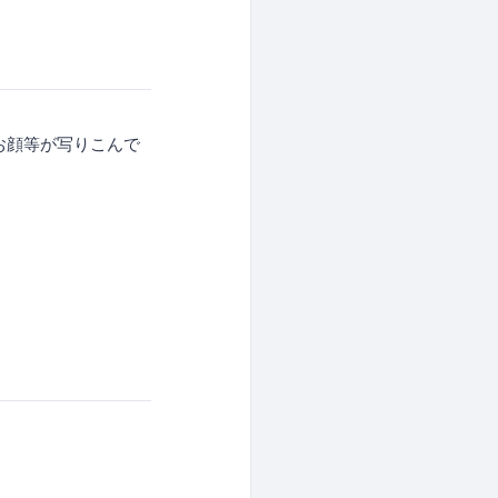
にお顔等が写りこんで