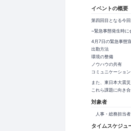
イベントの概
第四回目となる今回
~緊急事態発生時
4月7日の緊急事態
出勤方法
環境の整備
ノウハウの共有
コミュニケーション
また、東日本大震災
これら課題に向き合
対象者
人事・総務担当者
タイムスケジュ