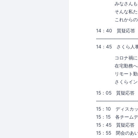
みなさんも私た
そんな私たちの
これからの取り組
14：40 質疑応
―――――――――
14：45 さくら人
コロナ禍において
在宅勤務への支援
リモート勤務に
さくらインターネ
15：05 質疑応
―――――――――
15：10 ディス
15：15 各チーム
15：45 質疑応答
15：55 閉会のあ