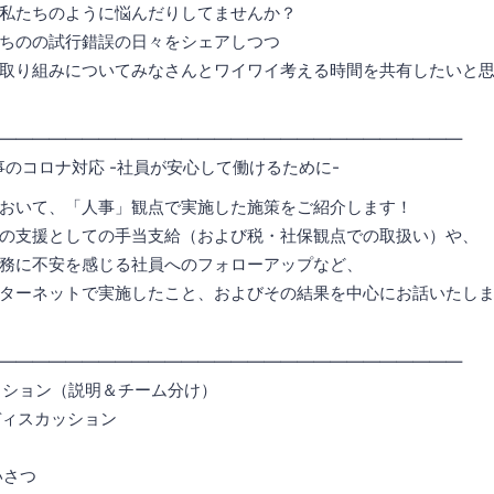
ちのように悩んだりしてませんか？
の試行錯誤の日々をシェアしつつ
みについてみなさんとワイワイ考える時間を共有したいと思
答
――――――――――――――――――――――――――――
事のコロナ対応 -社員が安心して働けるために-
、「人事」観点で実施した施策をご紹介します！
としての手当支給（および税・社保観点での取扱い）や、
不安を感じる社員へのフォローアップなど、
ットで実施したこと、およびその結果を中心にお話いたしま
答
――――――――――――――――――――――――――――
カッション（説明＆チーム分け）
ディスカッション
いさつ