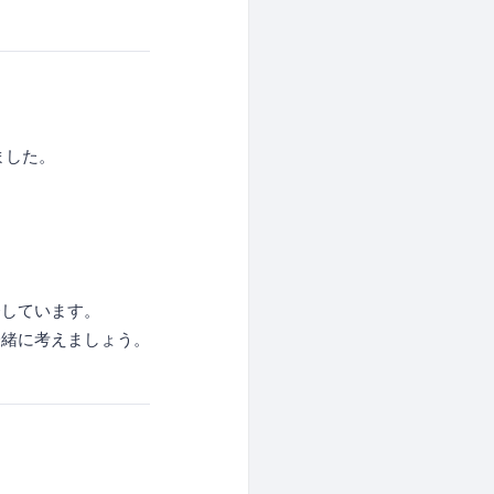
ました。
発しています。
一緒に考えましょう。