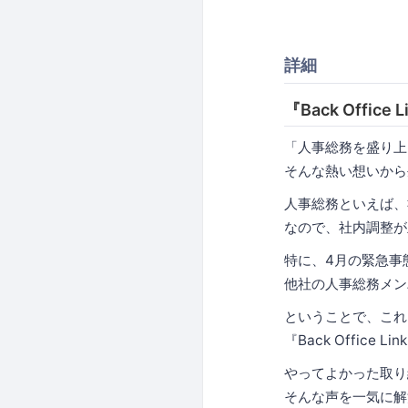
詳細
『Back Office
「人事総務を盛り上
そんな熱い想いか
人事総務といえば、
なので、社内調整が
特に、4月の緊急事
他社の人事総務メン
ということで、これま
『Back Offic
やってよかった取り
そんな声を一気に解