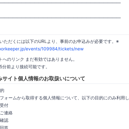
――――――――――――――――――――――――――――
――――――――――――――――――――――――――――
加いただくには以下のURLより、事前のお申込みが必要です。※
doorkeeper.jp/events/109984/tickets/new
トへのリンク まだ有効ではありません。
5分前より接続可能です。
みサイト個人情報のお取扱いについて
的
フォームから取得する個人情報について、以下の目的にのみ利用
受付
ご連絡
確認
回答