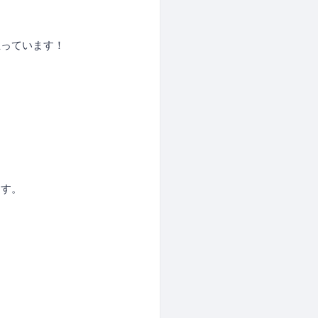
っています！
す。