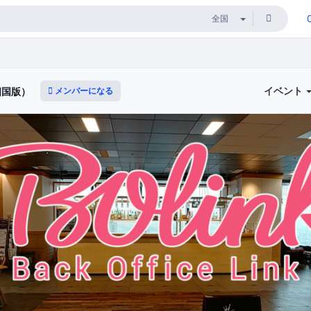
イベント
メンバーになる
四国版）