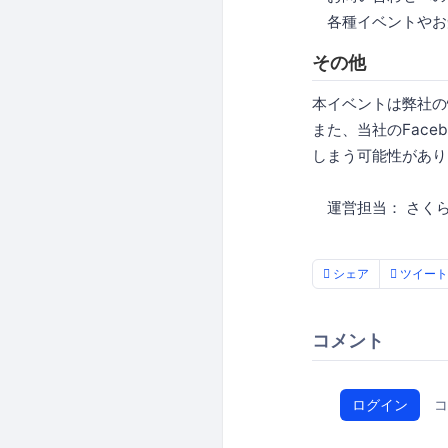
各種イベントやお
その他
本イベントは弊社の
また、当社のFace
しまう可能性があり
運営担当： さくらイン
シェア
ツイート
コメント
ログイン
コ