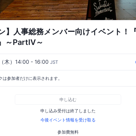
ン】人事総務メンバー向けイベント！『B
nk』～PartⅣ～
（木）14:00 - 16:00
JST
クは参加者だけに表示されます。
申し込む
申し込み受付は終了しました
今後イベント情報を受け取る
参加費無料