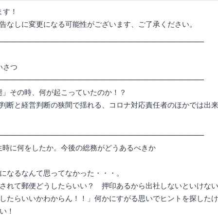
ます！
告なしに変更になる可能性がございます、ご了承ください。
――――――――――――――――――――――――――――
あいさつ
――――――――――――――――――――――――――――
事態」その時、何が起こっていたのか！？
営判断の狭間で揺れる、コロナ対応責任者のほかでは出来
答
――――――――――――――――――――――――――――
発生時に何をしたか。今後の総務がどうあるべきか
るなんて思ってなかった・・・。
郵便どうしたらいい？ 押印あるから出社しないといけない
いいかわからん！！」何かにすがる思いでヒントを探したけ
い！