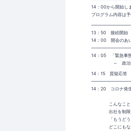
14：00から開始し
プログラム内容は予
―――――――――
13：50 接続開始
14：00 開会の
―――――――――
14：05 「緊急
～ 政治判断と経
14：15 質疑応
―――――――――
14：20 コロナ
こんなことにな
出社を制限されて
「もうどうしたら
どこにもな