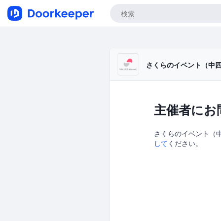
さくらのイベント（中
主催者にお
さくらのイベント（中四
して
ください。