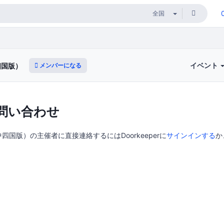
イベント
メンバーになる
四国版）
問い合わせ
国版）の主催者に直接連絡するにはDoorkeeperに
サインインする
か